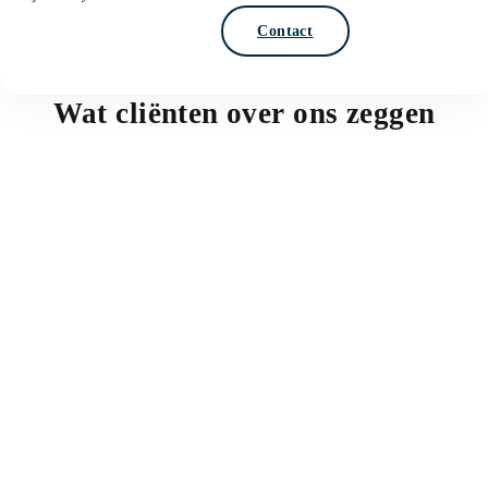
Bel: 0594 55 50 60
Contact
Wat cliënten over ons zeggen