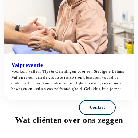
Valpreventie
Voorkom vallen: Tips & Oefeningen voor een Stevigere Balans
Vallen is een van de grootste risico’s op blessures, vooral bij
ouderen. Een val kan leiden tot pijnlijke breuken, angst om te
bewegen en verlies van zelfstandigheid. Gelukkig kun je met de
juiste preventie veel doen om vallen te voorkomen. Bij Mea
Fysio BV helpen we […]
Bel: 0594 55 50 60
Contact
Wat cliënten over ons zeggen