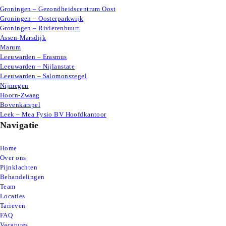
Groningen – Gezondheidscentrum Oost
Groningen – Oosterparkwijk
Groningen – Rivierenbuurt
Assen-Marsdijk
Marum
Leeuwarden – Erasmus
Leeuwarden – Nijlanstate
Leeuwarden – Salomonszegel
Nijmegen
Hoorn-Zwaag
Bovenkarspel
Leek – Mea Fysio BV Hoofdkantoor
Navigatie
Home
Over ons
Pijnklachten
Behandelingen
Team
Locaties
Tarieven
FAQ
Vacatures