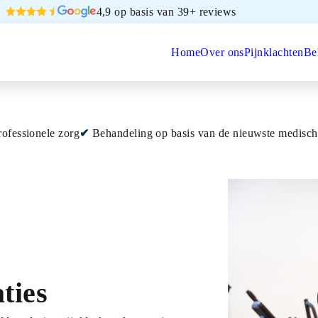
4,9 op basis van 39+ reviews
Home
Over ons
Pijnklachten
Be
rofessionele zorg
Behandeling op basis van de nieuwste medisch
ties