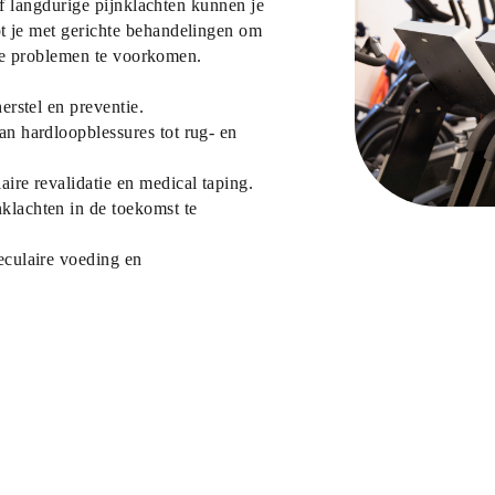
f langdurige pijnklachten kunnen je 
pt je met gerichte behandelingen om 
ige problemen te voorkomen.
erstel en preventie.
an hardloopblessures tot rug- en 
aire revalidatie en medical taping.
klachten in de toekomst te 
eculaire voeding en 