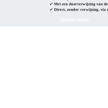
✔ 
Met een doorverwijzing van de h
✔ 
Direct, zonder verwijzing, via 
Afspraak maken