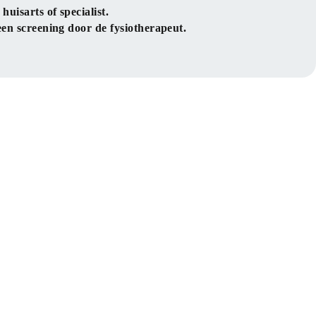
uisarts of specialist.
een screening door de fysiotherapeut.