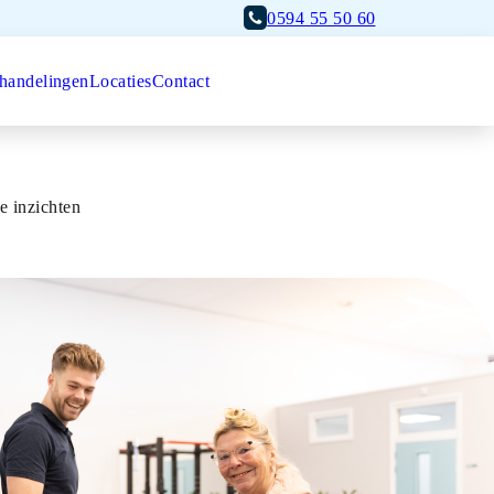
0594 55 50 60
handelingen
Locaties
Contact
Afspraak maken
e inzichten