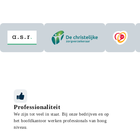
Aangesloten bij de volge
a.s.r
De christelijke zorgverzekeraar
CZ
Professionaliteit
We zijn tot veel in staat. Bij onze bedrijven en op
het hoofdkantoor werken professionals van hoog
niveau.