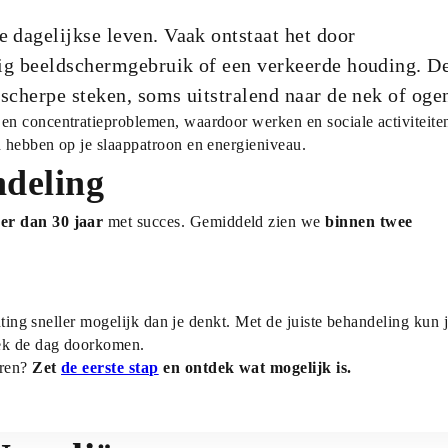
dagelijkse leven. Vaak ontstaat het door 
rig beeldschermgebruik of een verkeerde houding. De
scherpe steken, soms uitstralend naar de nek of oge
n concentratieproblemen, waardoor werken en sociale activiteiten
 hebben op je slaappatroon en energieniveau.
ndeling
er dan 30 jaar
 met succes. Gemiddeld zien we 
binnen twee 
hting sneller mogelijk dan je denkt. Met de juiste behandeling kun j
iek de dag doorkomen.
ren? 
Zet 
de eerste stap
 en ontdek wat mogelijk is.