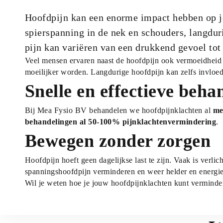
Hoofdpijn kan een enorme impact hebben op je 
spierspanning in de nek en schouders, langdu
pijn kan variëren van een drukkend gevoel tot 
Veel mensen ervaren naast de hoofdpijn ook vermoeidheid e
moeilijker worden. Langdurige hoofdpijn kan zelfs invloed
Snelle en effectieve beha
Bij Mea Fysio BV behandelen we hoofdpijnklachten al 
me
behandelingen al 50-100% pijnklachtenvermindering
.
Bewegen zonder zorgen
Hoofdpijn hoeft geen dagelijkse last te zijn. Vaak is verlic
spanningshoofdpijn verminderen en weer helder en energ
Wil je weten hoe je jouw hoofdpijnklachten kunt verminde