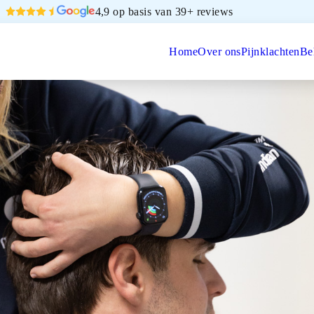
4,9 op basis van 39+ reviews
Home
Over ons
Pijnklachten
Be