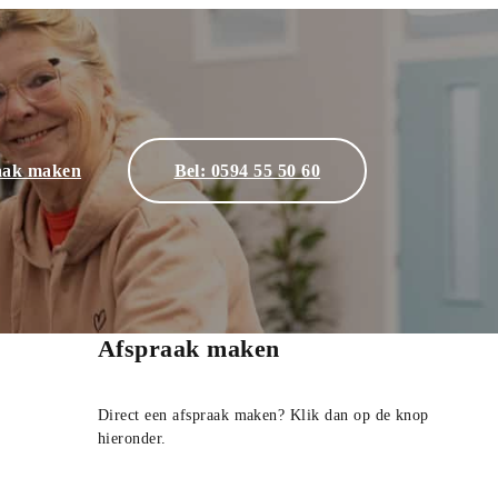
aak maken
Bel: 0594 55 50 60
Afspraak maken
Direct een afspraak maken? Klik dan op de knop
hieronder.
Afspraak maken