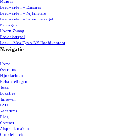
Marum
Leeuwarden – Erasmus
Leeuwarden – Nijlanstate
Leeuwarden – Salomonszegel
Nijmegen
Hoorn-Zwaag
Bovenkarspel
Leek – Mea Fysio BV Hoofdkantoor
Navigatie
Home
Over ons
Pijnklachten
Behandelingen
Team
Locaties
Tarieven
FAQ
Vacatures
Blog
Contact
Afspraak maken
Cookiebeleid