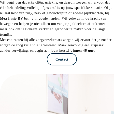
Wij begrijpen dat elke cliënt uniek is, en daarom zorgen wij ervoor dat 
elke behandeling volledig afgestemd is op jouw specifieke situatie. Of je 
nu last hebt van rug-, nek- of gewrichtspijn of andere pijnklachten, bij 
Mea Fysio BV
 ben je in goede handen. Wij geloven in de kracht van 
bewegen en helpen je niet alleen om van je pijnklachten af te komen, 
maar ook om je lichaam sterker en gezonder te maken voor de lange 
termijn.
Met contracten bij alle zorgverzekeraars zorgen wij ervoor dat je zonder 
zorgen de zorg krijgt die je verdient. Maak eenvoudig een afspraak, 
zonder verwijzing, en begin aan jouw herstel 
binnen 48 uur
.
Bel: 0594 55 50 60
Contact