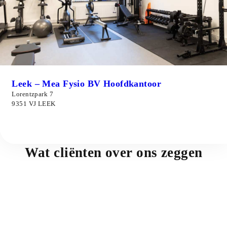
Leek – Mea Fysio BV Hoofdkantoor
Lorentzpark 7
9351 VJ LEEK
Meer informatie
Wat cliënten over ons zeggen