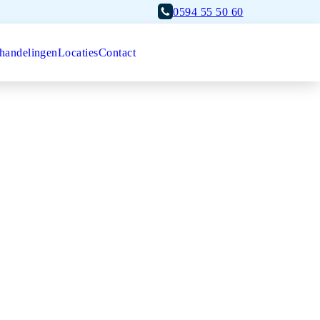
0594 55 50 60
handelingen
Locaties
Contact
Afspraak maken