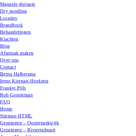
Manuele therapie
Dry needling
Locaties
Brandbook
Behandelingen
Klachten
Blog
Afspraak maken
Over ons
Contact
Berna Halbersma
Irene Kiernan-Hoekstra
Fraukje Pijls
Rob Grooteman
FAQ
Home
Sitemap HTML
Groningen – Oosterparkwijk
Groningen – Rivierenbuurt