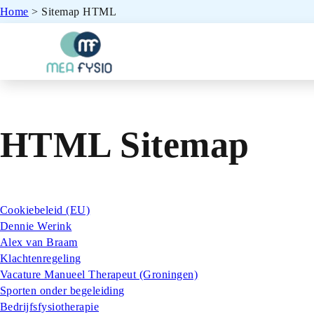
Home
>
Sitemap HTML
HTML Sitemap
Cookiebeleid (EU)
Dennie Werink
Alex van Braam
Klachtenregeling
Vacature Manueel Therapeut (Groningen)
Sporten onder begeleiding
Bedrijfsfysiotherapie