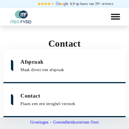
4,9 op basis van 39+ reviews
Contact
Afspraak
Afspraak maken
Maak direct een afspraak
Contact
Bel me terug
Plaats een een terugbel verzoek
Groningen – Gezondheidscentrum Oost