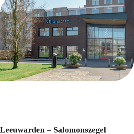
Afspraak maken
Leeuwarden – Salomonszegel