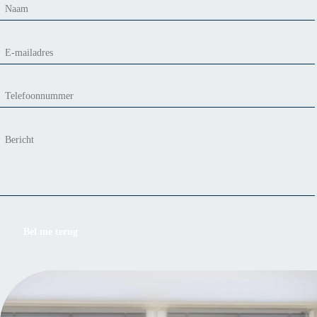
Bel me terug