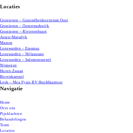
Locaties
Groningen – Gezondheidscentrum Oost
Groningen – Oosterparkwijk
Groningen – Rivierenbuurt
Assen-Marsdijk
Marum
Leeuwarden – Erasmus
Leeuwarden – Nijlanstate
Leeuwarden – Salomonszegel
Nijmegen
Hoorn-Zwaag
Bovenkarspel
Leek – Mea Fysio BV Hoofdkantoor
Navigatie
Home
Over ons
Pijnklachten
Behandelingen
Team
Locaties